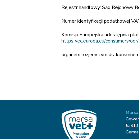
Rejestr handlowy: Sąd Rejonowy 
Numer identyfikacji podatkowej 
Komisja Europejska udostępnia pla
https://ec.europa.eu/consumers/odr/
organem rozjemczym ds. konsumen
Marsa
Gewer
53913 
Germa