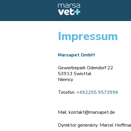
Impressum
Marsapet GmbH
Gewerbepark Odendorf 22
53913 Swisttal
Niemcy
Telefon:
+492255 9573996
Mail:
kontakt@marsapet.de
Dyrektor generalny: Marcel Hoffma